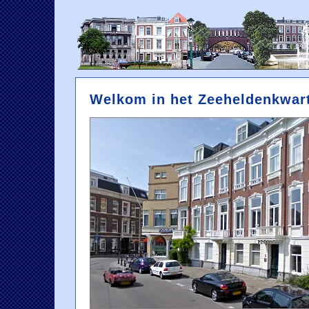
Welkom in het Zeeheldenkwar