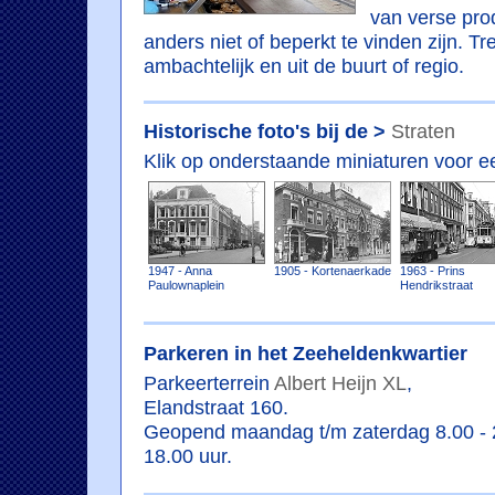
van verse pro
anders niet of beperkt te vinden zijn. T
ambachtelijk en uit de buurt of regio.
Historische foto's bij de >
Straten
Klik op onderstaande miniaturen voor ee
1947 - Anna
1905 - Kortenaerkade
1963 - Prins
Paulownaplein
Hendrikstraat
Parkeren in het Zeeheldenkwartier
Parkeerterrein
Albert Heijn XL
,
Elandstraat 160.
Geopend maandag t/m zaterdag 8.00 - 2
18.00 uur.