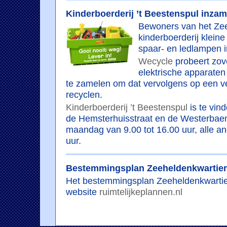
Kinderboerderij ’t Beestenspul inza
Bewoners van het Zee
kinderboerderij kleine
spaar- en ledlampen i
Wecycle
probeert zov
elektrische apparaten 
te zamelen om dat vervolgens op een v
recyclen.
Kinderboerderij ’t Beestenspul
is te vind
de Hemsterhuisstraat en de Westerbaen
maandag van 9.00 tot 16.00 uur, alle a
uur.
Bestemmingsplan Zeeheldenkwartier
Het bestemmingsplan Zeeheldenkwartier
website
ruimtelijkeplannen.nl