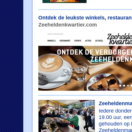
Ontdek de leukste winkels, restauran
Zeeheldenkwartier.com
Zeeheldenmar
Iedere donder
19.00 uur, e
gehouden op h
Zeeheldenmark